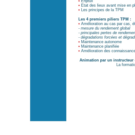
•
Enjeux
•
Etat des lieux avant mise en p
•
Les principes de la TPM
Les 4 premiers piliers TPM :
•
Amélioration au cas par cas, é
- mesure du rendement global
- principales pertes de rendemen
- dégradations forcées et dégrad
•
Maintenance autonome
•
Maintenance planifiée
•
Amélioration des connaissances
Animation par un instructeur 
La formati